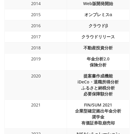
2014
Web版開発開始
2015
オンプレミスα
2016
クラウドβ
2017
クラウドリリース
2018
不動産投資分析
2019
年金分析2.0
保険分析
2020
提案書作成機能
iDeCo・退職所得分析
ふるさと納税分析
必要保障額分析
2021
FIN/SUM 2021
企業型確定拠出年金分析
奨学金
有価証券取崩売却
2022
NISAシミュレーション