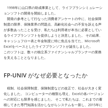
1998年に山口県の助成事業として、ライフプランシミュレーシ
ョンソフトの開発を開始しました。
開発の参考として行なった消費者アンケートの中に、社会保障
制度の限界、保険業界の問題点、高齢化社会への不安を訴える声
が多数あったことを受け、私たちは利用者が本当に必要としてい
るライフプランソフトを提供しようと決意しました。 その結果、
キャッシュフロー表と年金制度に特に焦点を当てた、Microsoft
Excelをベースとしたライフプランソフトが誕生しました。
このソフトは、数々の独立系ファイナンシャルプランナーの業務
を支えることとなりました。
FP-UNIV
がなぜ必要となったか
税制、社会保障制度、保険制度などの改正で、社会が大きく変
化しました。 コンピューターの種類も増え、Excelの各バージョン
への対応にも限界を感じました。 そこで私たちは、これまでの蓄
積してきた専門知識を活かしながらシステムを一新し、2015年に