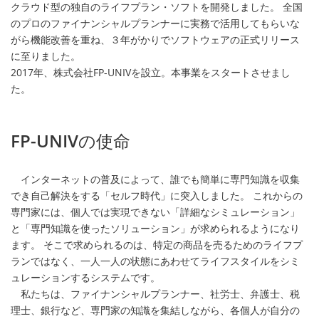
クラウド型の独自のライフプラン・ソフトを開発しました。 全国
のプロのファイナンシャルプランナーに実務で活用してもらいな
がら機能改善を重ね、３年がかりでソフトウェアの正式リリース
に至りました。
2017年、株式会社FP-UNIVを設立。本事業をスタートさせまし
た。
FP-UNIV
の使命
インターネットの普及によって、誰でも簡単に専門知識を収集
でき自己解決をする「セルフ時代」に突入しました。 これからの
専門家には、個人では実現できない「詳細なシミュレーション」
と「専門知識を使ったソリューション」が求められるようになり
ます。 そこで求められるのは、特定の商品を売るためのライフプ
ランではなく、一人一人の状態にあわせてライフスタイルをシミ
ュレーションするシステムです。
私たちは、ファイナンシャルプランナー、社労士、弁護士、税
理士、銀行など、専門家の知識を集結しながら、各個人が自分の