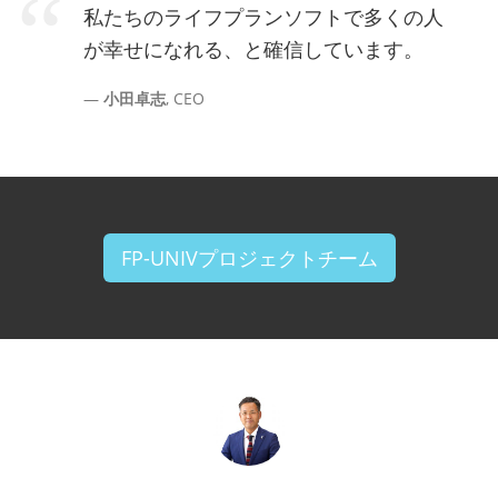
私たちのライフプランソフトで多くの人
が幸せになれる、と確信しています。
小田卓志
, CEO
FP-UNIVプロジェクトチーム