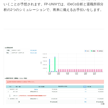
いくことが予想されます。FP-UNIVでは、iDeCo分析と退職所得分
析の2つのシミュレーションで、将来に備えるお手伝いをします。