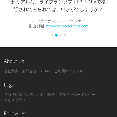
超リアルな、ライプランソフトFP- UNIVで検
証されてみられては、いかがでしょうか？
ファイナンシャル プランナー
影山 輝哲
,
moneyschool-sanin.com
About Us
会社案内
お問合せ
TEAM
ご利用マニュアル
Legal
特商法に基づく表示
利用規約
プライバシーポリシー
セキュリティ
Follow Us