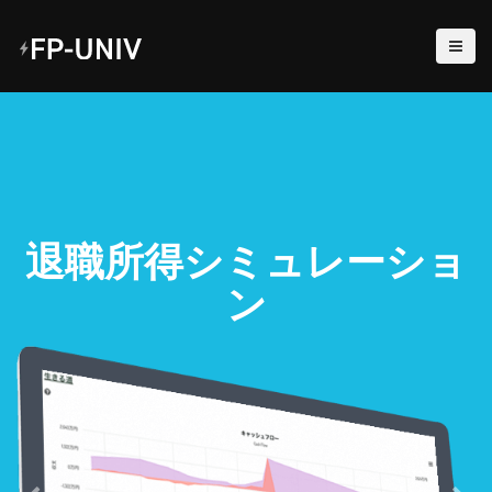
退職所得シミュレーショ
ン