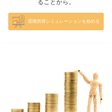
ることから。
退職所得シミュレーションを始める