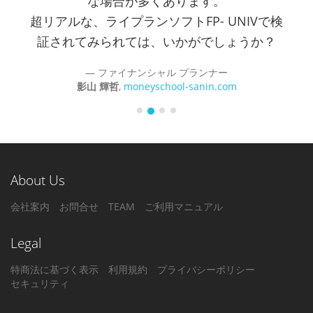
な場合が多くあります。
超リアルな、ライプランソフトFP- UNIVで検
証されてみられては、いかがでしょうか？
ファイナンシャル プランナー
影山 輝哲
,
moneyschool-sanin.com
About Us
会社案内
お問合せ
TEAM
ご利用マニュアル
Legal
特商法に基づく表示
利用規約
プライバシーポリシー
セキュリティ