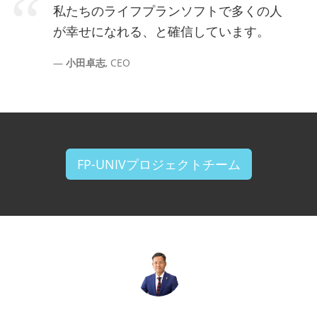
私たちのライフプランソフトで多くの人
が幸せになれる、と確信しています。
小田卓志
, CEO
FP-UNIVプロジェクトチーム